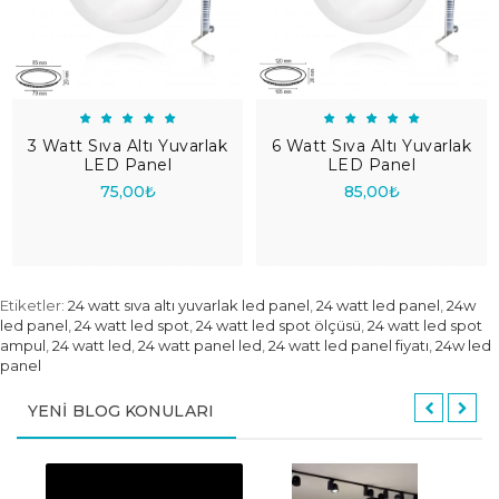
3 Watt Sıva Altı Yuvarlak
6 Watt Sıva Altı Yuvarlak
LED Panel
LED Panel
75,00₺
85,00₺
Etiketler:
24 watt sıva altı yuvarlak led panel
,
24 watt led panel
,
24w
led panel
,
24 watt led spot
,
24 watt led spot ölçüsü
,
24 watt led spot
ampul
,
24 watt led
,
24 watt panel led
,
24 watt led panel fiyatı
,
24w led
panel
YENI BLOG KONULARI