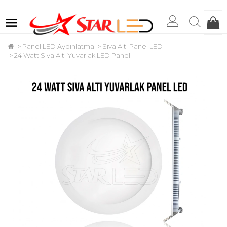
Panel LED Aydınlatma
Sıva Altı Panel LED
24 Watt Sıva Altı Yuvarlak LED Panel