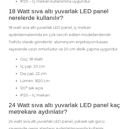
IP20 – İç mekan kullanımına uygundur
18 Watt sıva altı yuvarlak LED panel
nerelerde kullanılır?
18 watt sıva altı yuvarlak LED panel, iç mekan
aydınlatmalarında en çok tercih edilen modellerdendir.
Trafolu olarak gönderilir, alüminyum enjeksiyon kasası
sayesinde uzun ömürlüdür ve 20 cm delik çapına uygundur.
Güç: 18 Watt
İç çap: 20 cm
Dış çap: 22 cm
Lümen: 1620 Lm
120° ışık açısı
IP20 – İç mekan
24 Watt sıva altı yuvarlak LED panel kaç
metrekare aydınlatır?
24 watt sıva altı yuvarlak LED panel, yüksek ışık gücü
sayesinde geniş alanların aydınlatılmasında kullanılır.