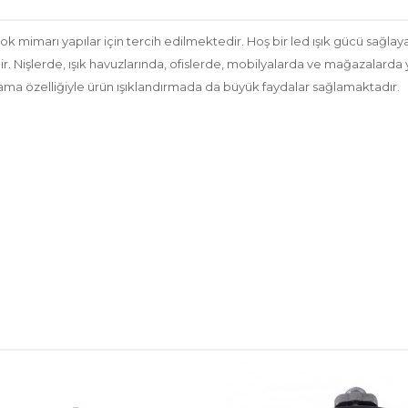
 mimarı yapılar için tercih edilmektedir. Hoş bir led ışık gücü sağla
r. Nişlerde, ışık havuzlarında, ofislerde, mobilyalarda ve mağazalarda 
ama özelliğiyle ürün ışıklandırmada da büyük faydalar sağlamaktadır.