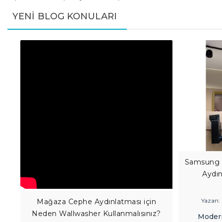
YENI BLOG KONULARI
Samsung 
Aydın
Yazan:
Mağaza Cephe Aydınlatması için
Neden Wallwasher Kullanmalısınız?
Modern