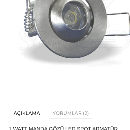
AÇIKLAMA
YORUMLAR (2)
1 WATT MANDA GÖZÜ LED SPOT ARMATÜR