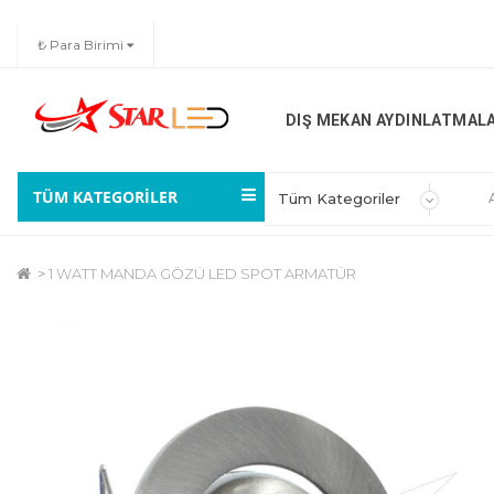
₺
Para Birimi
DIŞ MEKAN AYDINLATMAL
TÜM KATEGORİLER
1 WATT MANDA GÖZÜ LED SPOT ARMATÜR