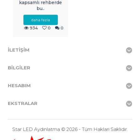
kapsamlı rehberde
bu..
daha fazla
934
0
0
İLETIŞIM
BILGILER
HESABIM
EKSTRALAR
Star LED Aydınlatma © 2026 - Tüm Hakları Saklıdır.