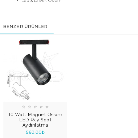
Led & Driver: Osram
BENZER ÜRÜNLER
10 Watt Magnet Osram
LED Ray Spot
Aydınlatma
960,00₺