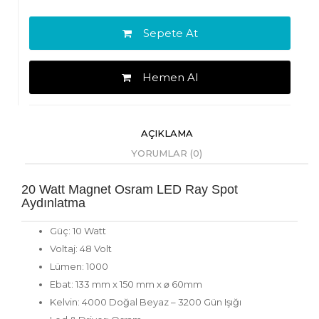
Sepete At
Hemen Al
AÇIKLAMA
YORUMLAR (0)
20 Watt Magnet Osram LED Ray Spot
Aydınlatma
Güç: 10 Watt
Voltaj: 48 Volt
Lümen: 1000
Ebat: 133 mm x 150 mm x ⌀ 60mm
Kelvin: 4000 Doğal Beyaz – 3200 Gün Işığı