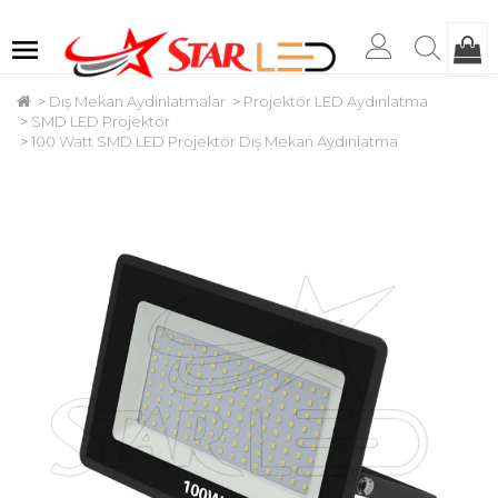
Dış Mekan Aydınlatmalar
Projektör LED Aydınlatma
SMD LED Projektör
100 Watt SMD LED Projektör Dış Mekan Aydınlatma