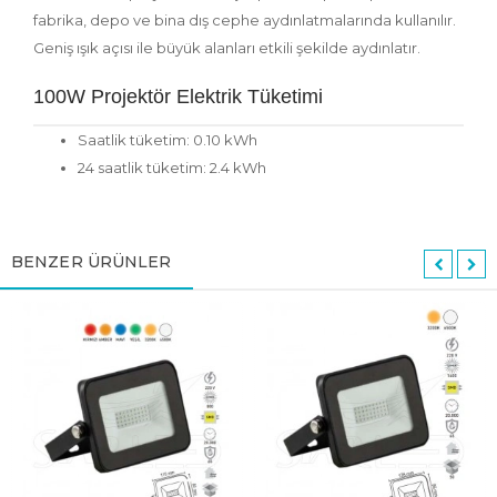
fabrika, depo ve bina dış cephe aydınlatmalarında kullanılır.
Geniş ışık açısı ile büyük alanları etkili şekilde aydınlatır.
100W Projektör Elektrik Tüketimi
Saatlik tüketim: 0.10 kWh
24 saatlik tüketim: 2.4 kWh
BENZER ÜRÜNLER