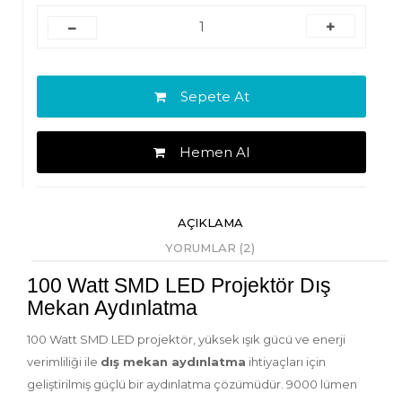
Sepete At
Hemen Al
AÇIKLAMA
YORUMLAR (2)
100 Watt SMD LED Projektör Dış
Mekan Aydınlatma
100 Watt SMD LED projektör
, yüksek ışık gücü ve enerji
verimliliği ile
dış mekan aydınlatma
ihtiyaçları için
geliştirilmiş güçlü bir aydınlatma çözümüdür. 9000 lümen